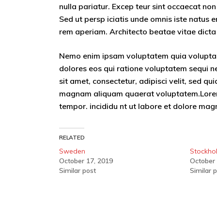
nulla pariatur. Excep teur sint occaecat non
Sed ut persp iciatis unde omnis iste natus
rem aperiam. Architecto beatae vitae dicta
Nemo enim ipsam voluptatem quia voluptas 
dolores eos qui ratione voluptatem sequi n
sit amet, consectetur, adipisci velit, sed 
magnam aliquam quaerat voluptatem.Lorem i
tempor. incididu nt ut labore et dolore mag
RELATED
Sweden
Stockho
October 17, 2019
October 
Similar post
Similar 