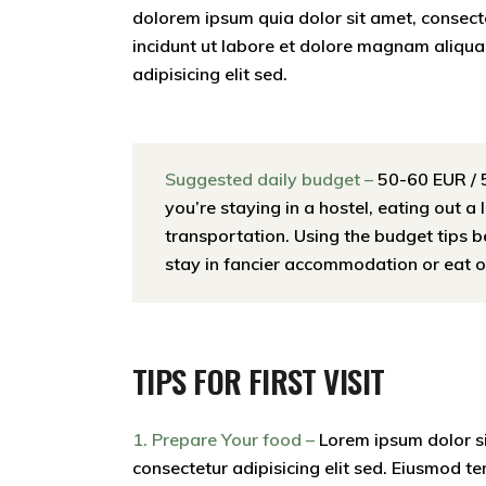
dolorem ipsum quia dolor sit amet, consect
incidunt ut labore et dolore magnam aliqu
adipisicing elit sed.
Suggested daily budget –
50-60 EUR / 
you’re staying in a hostel, eating out a 
transportation. Using the budget tips 
stay in fancier accommodation or eat ou
TIPS FOR FIRST VISIT
1. Prepare Your food –
Lorem ipsum dolor s
consectetur adipisicing elit sed. Eiusmod te