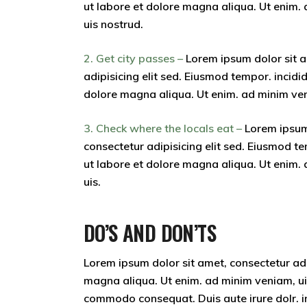
ut labore et dolore magna aliqua. Ut enim.
uis nostrud.
2. Get city passes –
Lorem ipsum dolor sit 
adipisicing elit sed. Eiusmod tempor. incidid
dolore magna aliqua. Ut enim. ad minim ven
3. Check where the locals eat –
Lorem ipsum
consectetur adipisicing elit sed. Eiusmod te
ut labore et dolore magna aliqua. Ut enim.
uis.
DO’S AND DON’TS
Lorem ipsum dolor sit amet, consectetur adip
magna aliqua. Ut enim. ad minim veniam, uis 
commodo consequat. Duis aute irure dolr. inr