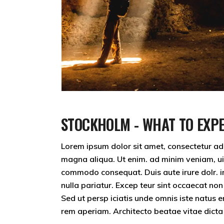
STOCKHOLM - WHAT TO EXP
Lorem ipsum dolor sit amet, consectetur adip
magna aliqua. Ut enim. ad minim veniam, uis 
commodo consequat. Duis aute irure dolr. inr
nulla pariatur. Excep teur sint occaecat non
Sed ut persp iciatis unde omnis iste natus
rem aperiam. Architecto beatae vitae dicta