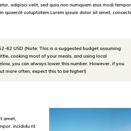
etur, adipisci velit, sed quia non numquam eius modi tempo
am quaerat voluptatem.Lorem ipsum dolor sit amet, consect
52-62 USD (Note: This is a suggested budget assuming
little, cooking most of your meals, and using local
below, you can always lower this number. However, if you
t more often, expect this to be higher!)
it amet,
mpor. incididu nt