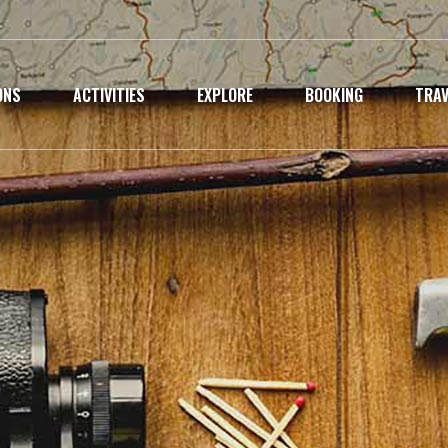
ONS
ACTIVITIES
EXPLORE
BOOKING
TRAV