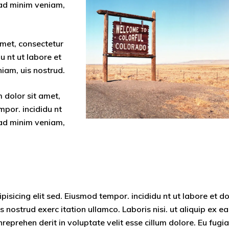
 ad minim veniam,
amet, consectetur
u nt ut labore et
iam, uis nostrud.
 dolor sit amet,
mpor. incididu nt
 ad minim veniam,
isicing elit sed. Eiusmod tempor. incididu nt ut labore et d
nostrud exerc itation ullamco. Laboris nisi. ut aliquip ex ea
eprehen derit in voluptate velit esse cillum dolore. Eu fugia