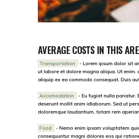
AVERAGE COSTS IN THIS AR
Transportation
- Lorem ipsum dolor sit am
ut labore et dolore magna aliqua. Ut enim. a
aliquip ex ea commodo consequat. Duis aute i
Accomodation
- Eu fugiat nulla pariatur.
deserunt mollit anim idlaborum. Sed ut pers
doloremque laudantium, totam rem aperiam. 
Food
- Nemo enim ipsam voluptatem quia v
consequuntur magni dolores eos qui ration