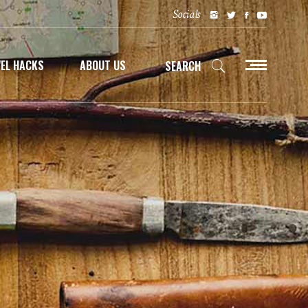
Socials
EL HACKS
ABOUT US
SEARCH