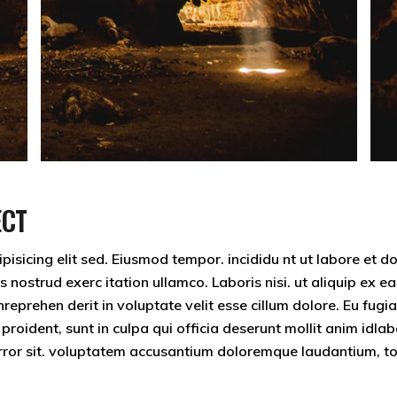
ECT
isicing elit sed. Eiusmod tempor. incididu nt ut labore et d
nostrud exerc itation ullamco. Laboris nisi. ut aliquip ex ea
eprehen derit in voluptate velit esse cillum dolore. Eu fugia
 proident, sunt in culpa qui officia deserunt mollit anim idla
 error sit. voluptatem accusantium doloremque laudantium, 