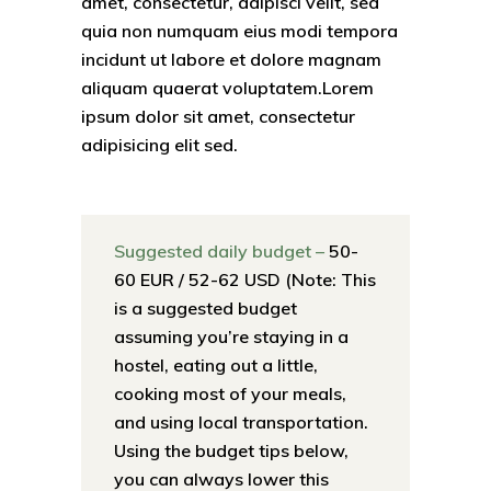
amet, consectetur, adipisci velit, sed
quia non numquam eius modi tempora
incidunt ut labore et dolore magnam
aliquam quaerat voluptatem.Lorem
ipsum dolor sit amet, consectetur
adipisicing elit sed.
Suggested daily budget –
50-
60 EUR / 52-62 USD (Note: This
is a suggested budget
assuming you’re staying in a
hostel, eating out a little,
cooking most of your meals,
and using local transportation.
Using the budget tips below,
you can always lower this