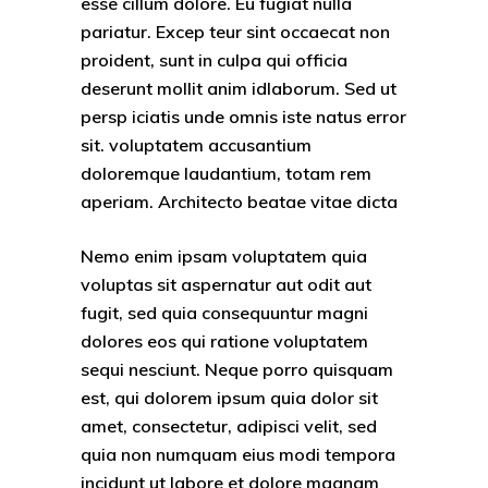
esse cillum dolore. Eu fugiat nulla
pariatur. Excep teur sint occaecat non
proident, sunt in culpa qui officia
deserunt mollit anim idlaborum. Sed ut
persp iciatis unde omnis iste natus error
sit. voluptatem accusantium
doloremque laudantium, totam rem
aperiam. Architecto beatae vitae dicta
Nemo enim ipsam voluptatem quia
voluptas sit aspernatur aut odit aut
fugit, sed quia consequuntur magni
dolores eos qui ratione voluptatem
sequi nesciunt. Neque porro quisquam
est, qui dolorem ipsum quia dolor sit
amet, consectetur, adipisci velit, sed
quia non numquam eius modi tempora
incidunt ut labore et dolore magnam