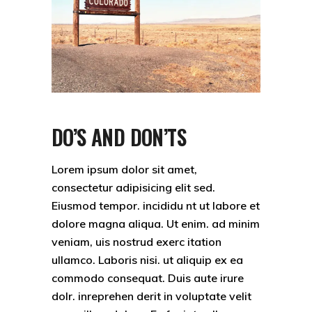
DO’S AND DON’TS
Lorem ipsum dolor sit amet,
consectetur adipisicing elit sed.
Eiusmod tempor. incididu nt ut labore et
dolore magna aliqua. Ut enim. ad minim
veniam, uis nostrud exerc itation
ullamco. Laboris nisi. ut aliquip ex ea
commodo consequat. Duis aute irure
dolr. inreprehen derit in voluptate velit