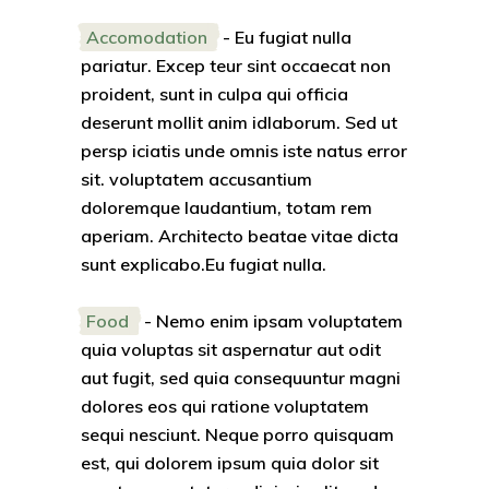
Accomodation
- Eu fugiat nulla
pariatur. Excep teur sint occaecat non
proident, sunt in culpa qui officia
deserunt mollit anim idlaborum. Sed ut
persp iciatis unde omnis iste natus error
sit. voluptatem accusantium
doloremque laudantium, totam rem
aperiam. Architecto beatae vitae dicta
sunt explicabo.Eu fugiat nulla.
Food
- Nemo enim ipsam voluptatem
quia voluptas sit aspernatur aut odit
aut fugit, sed quia consequuntur magni
dolores eos qui ratione voluptatem
sequi nesciunt. Neque porro quisquam
est, qui dolorem ipsum quia dolor sit