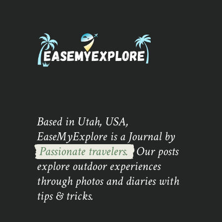
Based in Utah, USA,
EaseMyExplore is a Journal by
Passionate travelers.
Our posts
explore outdoor experiences
through photos and diaries with
tips & tricks.